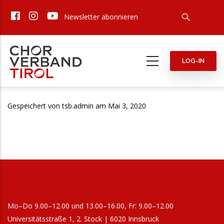
Direkt
Newsletter abonnieren
zum
Inhalt
LOG-IN
Gespeichert von
tsb.admin
am Mai 3, 2020
Mo–Do 9.00–12.00 und 13.00–16.00, Fr: 9.00–12.00
Universitätsstraße 1, 2. Stock | 6020 Innsbruck