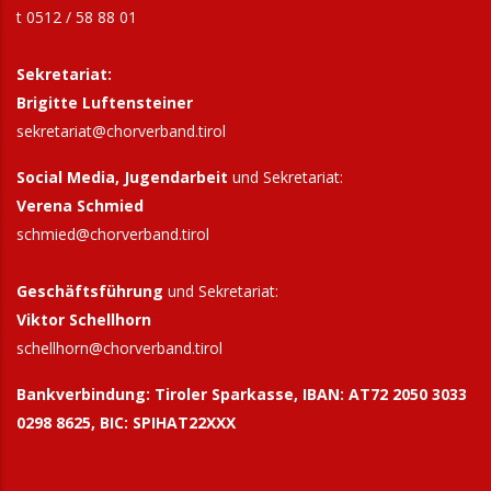
t 0512 / 58 88 01
Sekretariat:
Brigitte Luftensteiner
sekretariat@chorverband.tirol
Social Media, Jugendarbeit
und Sekretariat:
Verena Schmied
schmied@chorverband.tirol
Geschäftsführung
und Sekretariat:
Viktor Schellhorn
schellhorn@
chorverband.tirol
Bankverbindung:
Tiroler Sparkasse, IBAN: AT72 2050 3033
0298 8625, BIC: SPIHAT22XXX