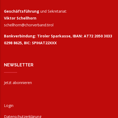
Geschäftsführung
und Sekretariat:
Viktor Schellhorn
schellhorn@
chorverband.tirol
Bankverbindung:
Tiroler Sparkasse, IBAN: AT72 2050 3033
0298 8625, BIC: SPIHAT22XXX
NEWSLETTER
Jetzt abonnieren
Login
Datenschutzerklärung