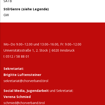
SATB
Stil/Genre (siehe Legende)
GW
Mo–Do 9.00–12.00 und 13.00–16.00, Fr: 9.00–12.00
Universitätsstraße 1, 2. Stock | 6020 Innsbruck
t 0512 / 58 88 01
Sekretariat:
Brigitte Luftensteiner
sekretariat@chorverband.tirol
Social Media, Jugendarbeit
und Sekretariat:
Verena Schmied
schmied@chorverband.tirol