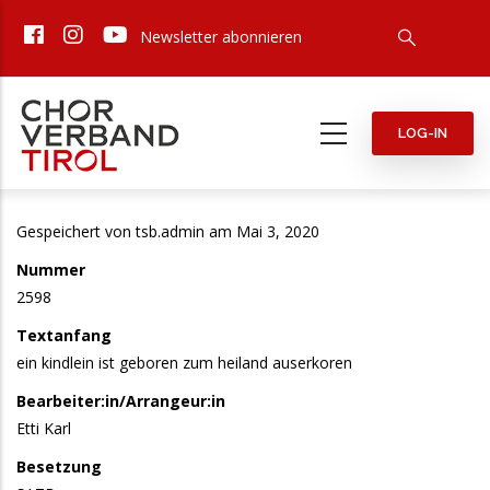
Direkt
Newsletter abonnieren
zum
Inhalt
LOG-IN
Gespeichert von
tsb.admin
am Mai 3, 2020
Nummer
2598
Textanfang
ein kindlein ist geboren zum heiland auserkoren
Bearbeiter:in/Arrangeur:in
Etti Karl
Besetzung