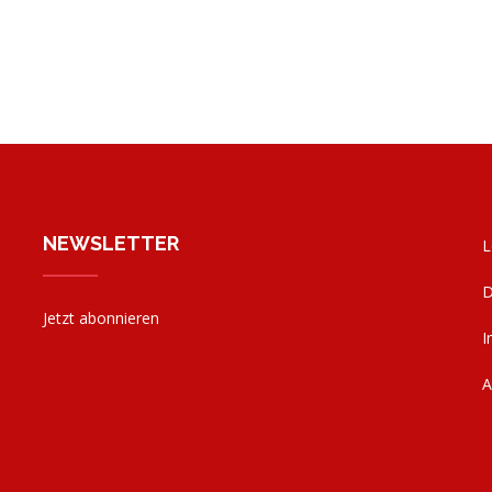
NEWSLETTER
L
D
Jetzt abonnieren
I