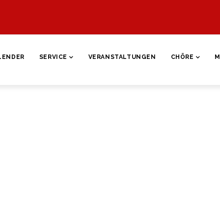
ON
LENDER
SERVICE
VERANSTALTUNGEN
CHÖRE
M