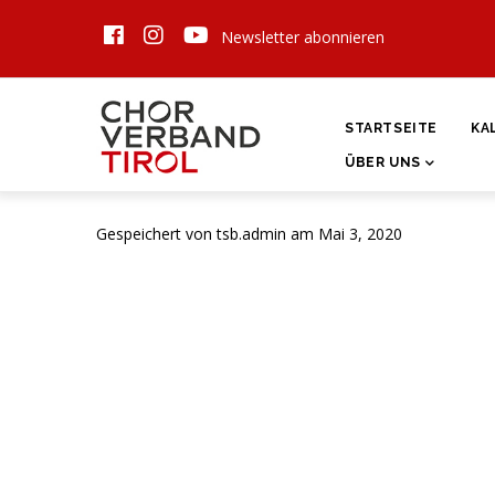
Direkt
Newsletter abonnieren
zum
Inhalt
HAUPTNAVIGATI
STARTSEITE
KA
ÜBER UNS
Gespeichert von
tsb.admin
am Mai 3, 2020