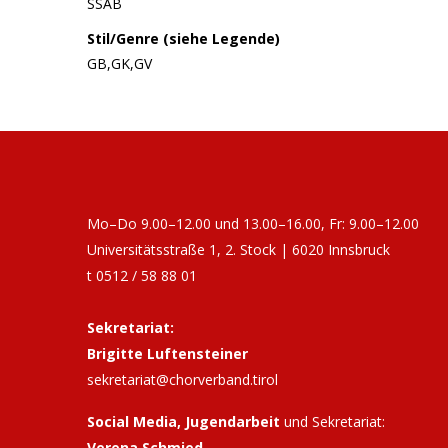
SSAB
Stil/Genre (siehe Legende)
GB,GK,GV
Mo–Do 9.00–12.00 und 13.00–16.00, Fr: 9.00–12.00
Universitätsstraße 1, 2. Stock | 6020 Innsbruck
t 0512 / 58 88 01
Sekretariat:
Brigitte Luftensteiner
sekretariat@chorverband.tirol
Social Media, Jugendarbeit
und Sekretariat:
Verena Schmied