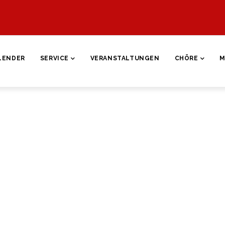
ON
LENDER
SERVICE
VERANSTALTUNGEN
CHÖRE
M