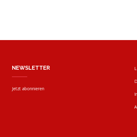
NEWSLETTER
L
D
Jetzt abonnieren
I