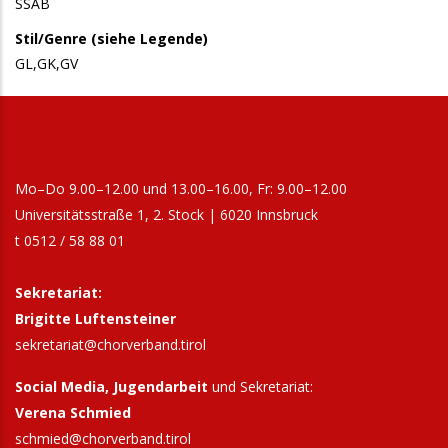
SSAB
Stil/Genre (siehe Legende)
GL,GK,GV
Mo–Do 9.00–12.00 und 13.00–16.00, Fr: 9.00–12.00
Universitätsstraße 1, 2. Stock | 6020 Innsbruck
t 0512 / 58 88 01
Sekretariat:
Brigitte Luftensteiner
sekretariat@chorverband.tirol
Social Media, Jugendarbeit
und Sekretariat:
Verena Schmied
schmied@chorverband.tirol