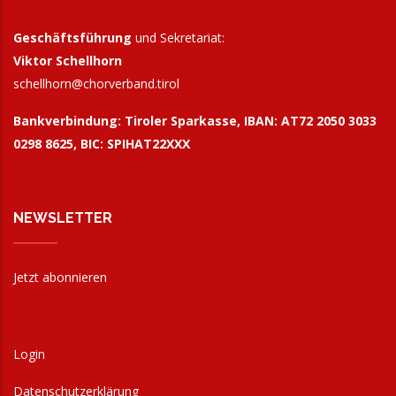
Geschäftsführung
und Sekretariat:
Viktor Schellhorn
schellhorn@
chorverband.tirol
Bankverbindung:
Tiroler Sparkasse, IBAN: AT72 2050 3033
0298 8625, BIC: SPIHAT22XXX
NEWSLETTER
Jetzt abonnieren
Login
Datenschutzerklärung