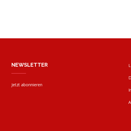
NEWSLETTER
L
D
Jetzt abonnieren
I