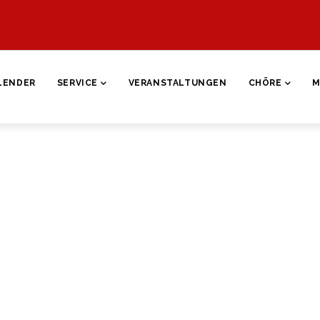
ON
LENDER
SERVICE
VERANSTALTUNGEN
CHÖRE
M