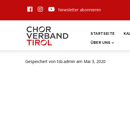
Direkt
Newsletter abonnieren
zum
Inhalt
HAUPTNAVIGATI
STARTSEITE
KA
ÜBER UNS
Gespeichert von
tsb.admin
am Mai 3, 2020