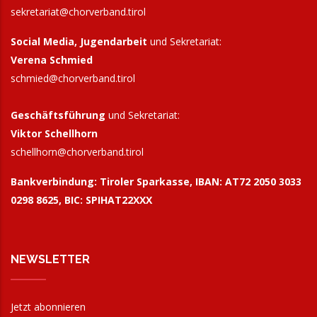
sekretariat@chorverband.tirol
Social Media, Jugendarbeit
und Sekretariat:
Verena Schmied
schmied@chorverband.tirol
Geschäftsführung
und Sekretariat:
Viktor Schellhorn
schellhorn@
chorverband.tirol
Bankverbindung:
Tiroler Sparkasse, IBAN: AT72 2050 3033
0298 8625, BIC: SPIHAT22XXX
NEWSLETTER
Jetzt abonnieren