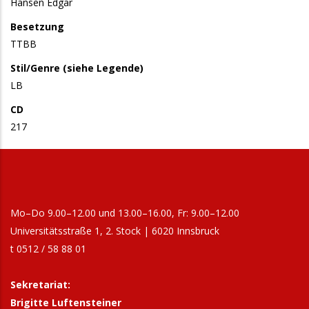
Hansen Edgar
Besetzung
TTBB
Stil/Genre (siehe Legende)
LB
CD
217
Mo–Do 9.00–12.00 und 13.00–16.00, Fr: 9.00–12.00
Universitätsstraße 1, 2. Stock | 6020 Innsbruck
t 0512 / 58 88 01
Sekretariat:
Brigitte Luftensteiner