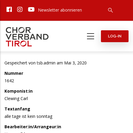
Direkt
Newsletter abonnieren
zum
Inhalt
LOG-IN
Gespeichert von
tsb.admin
am Mai 3, 2020
Nummer
1642
Komponist:in
Clewing Carl
Textanfang
alle tage ist kein sonntag
Bearbeiter:in/Arrangeur:in