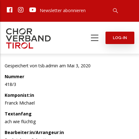
Direkt
Newsletter abonnieren
zum
Inhalt
LOG-IN
Gespeichert von
tsb.admin
am Mai 3, 2020
Nummer
418/3
Komponist:in
Franck Michael
Textanfang
ach wie flüchtig
Bearbeiter:in/Arrangeur:in