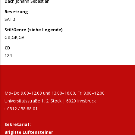
Bach Johann Sebastian
Besetzung
SATB
Stil/Genre (siehe Legende)
GB,GK,GV
CD
124
Mo–Do 9.00–12.00 und 13.00–16.00, Fr: 9.00–12.00
Universitätsstraße 1, 2. Stock | 6020 Innsbruck
t 0512 / 58 88 01
Sekretariat:
Brigitte Luftensteiner