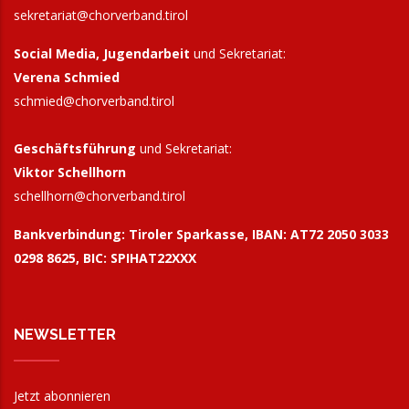
sekretariat@chorverband.tirol
Social Media, Jugendarbeit
und Sekretariat:
Verena Schmied
schmied@chorverband.tirol
Geschäftsführung
und Sekretariat:
Viktor Schellhorn
schellhorn@
chorverband.tirol
Bankverbindung:
Tiroler Sparkasse, IBAN: AT72 2050 3033
0298 8625, BIC: SPIHAT22XXX
NEWSLETTER
Jetzt abonnieren