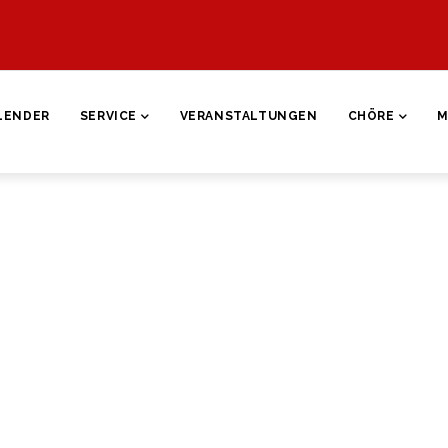
ON
LENDER
SERVICE
VERANSTALTUNGEN
CHÖRE
M