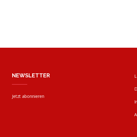
NEWSLETTER
L
D
Jetzt abonnieren
I