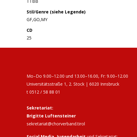
TTBB
Stil/Genre (siehe Legende)
GF,GO,MY
CD
25
Mo–Do 9.00–12.00 und 13.00–16.00, Fr: 9.00–12.00
Universitätsstraße 1, 2. Stock | 6020 Innsbruck
t 0512 / 58 88 01
Sekretariat:
Brigitte Luftensteiner
sekretariat@chorverband.tirol
Social Media, Jugendarbeit
und Sekretariat: