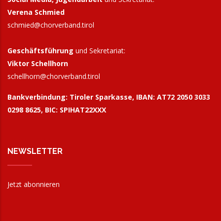
Verena Schmied
schmied@chorverband.tirol
Geschäftsführung
und Sekretariat:
Viktor Schellhorn
schellhorn@
chorverband.tirol
Bankverbindung:
Tiroler Sparkasse, IBAN: AT72 2050 3033
0298 8625, BIC: SPIHAT22XXX
NEWSLETTER
Jetzt abonnieren