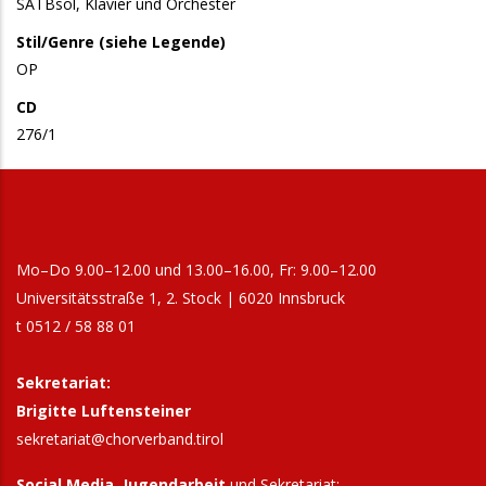
SATBsol, Klavier und Orchester
Stil/Genre (siehe Legende)
OP
CD
276/1
Mo–Do 9.00–12.00 und 13.00–16.00, Fr: 9.00–12.00
Universitätsstraße 1, 2. Stock | 6020 Innsbruck
t 0512 / 58 88 01
Sekretariat:
Brigitte Luftensteiner
sekretariat@chorverband.tirol
Social Media, Jugendarbeit
und Sekretariat: