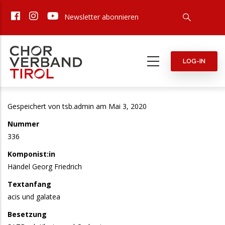
Direkt
Newsletter abonnieren
zum
Inhalt
LOG-IN
Gespeichert von
tsb.admin
am Mai 3, 2020
Nummer
336
Komponist:in
Händel Georg Friedrich
Textanfang
acis und galatea
Besetzung