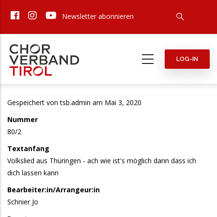
Direkt
Newsletter abonnieren
zum
Inhalt
LOG-IN
Gespeichert von
tsb.admin
am Mai 3, 2020
Nummer
80/2
Textanfang
Volkslied aus Thüringen - ach wie ist's möglich dann dass ich
dich lassen kann
Bearbeiter:in/Arrangeur:in
Schnier Jo