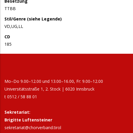
Besetzung
TTBB
Stil/Genre (siehe Legende)
VD,UG,LL
CD
185
Mo–Do 9.00–12.00 und 13.00–16.00, Fr: 9.00–12.00
Universitätsstraße 1, 2. Stock | 6020 Innsbruck
t 0512 / 58 88 01
Sekretariat:
Brigitte Luftensteiner
sekretariat@chorverband.tirol