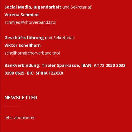
Social Media, Jugendarbeit
und Sekretariat:
Verena Schmied
schmied@chorverband.tirol
Geschäftsführung
und Sekretariat:
Viktor Schellhorn
schellhorn@
chorverband.tirol
Bankverbindung:
Tiroler Sparkasse, IBAN: AT72 2050 3033
0298 8625, BIC: SPIHAT22XXX
NEWSLETTER
Jetzt abonnieren