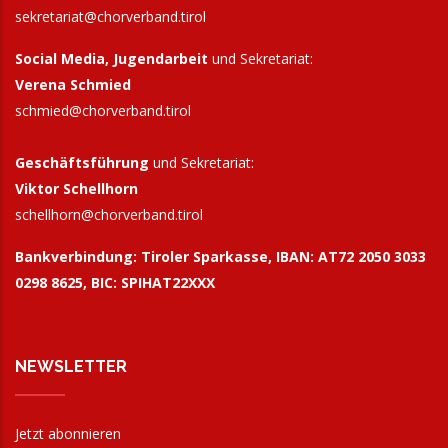
sekretariat@chorverband.tirol
Social Media, Jugendarbeit
und Sekretariat:
Verena Schmied
schmied@chorverband.tirol
Geschäftsführung
und Sekretariat:
Viktor Schellhorn
schellhorn@
chorverband.tirol
Bankverbindung:
Tiroler Sparkasse, IBAN: AT72 2050 3033
0298 8625, BIC: SPIHAT22XXX
NEWSLETTER
Jetzt abonnieren