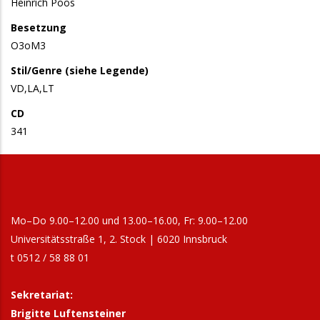
Heinrich Poos
Besetzung
O3oM3
Stil/Genre (siehe Legende)
VD,LA,LT
CD
341
Mo–Do 9.00–12.00 und 13.00–16.00, Fr: 9.00–12.00
Universitätsstraße 1, 2. Stock | 6020 Innsbruck
t 0512 / 58 88 01
Sekretariat:
Brigitte Luftensteiner