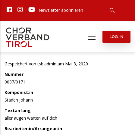
Direkt
Newsletter abonnieren
zum
Inhalt
LOG-IN
Gespeichert von
tsb.admin
am Mai 3, 2020
Nummer
0087/0171
Komponist:in
Staden Johann
Textanfang
aller augen warten auf dich
Bearbeiter:in/Arrangeur:in