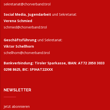
sekretariat@chorverband.tirol
Social Media, Jugendarbeit
und Sekretariat:
Verena Schmied
schmied@chorverband.tirol
Geschäftsführung
und Sekretariat:
Viktor Schellhorn
schellhorn@
chorverband.tirol
Bankverbindung:
Tiroler Sparkasse, IBAN: AT72 2050 3033
0298 8625, BIC: SPIHAT22XXX
NEWSLETTER
Jetzt abonnieren