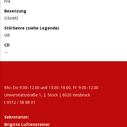
n/a
Besetzung
O3oM3
Stil/Genre (siehe Legende)
GB
CD
---
Mo–Do 9.00–12.00 und 13.00–16.00, Fr: 9.00–12.00
Universitätsstraße 1, 2. Stock | 6020 Innsbruck
t 0512 / 58 88 01
Sekretariat:
Brigitte Luftensteiner