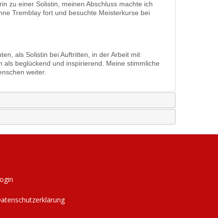
in zu einer Solistin, meinen Abschluss machte ich
nne Tremblay fort und besuchte Meisterkurse bei
als Solistin bei Auftritten, in der Arbeit mit
h als beglückend und inspirierend. Meine stimmliche
enschen weiter.
ogin
atenschutzerklärung