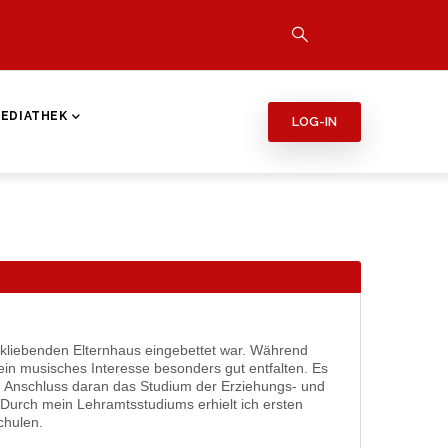
EDIATHEK
LOG-IN
ikliebenden Elternhaus eingebettet war. Während
in musisches Interesse besonders gut entfalten. Es
 Anschluss daran das Studium der Erziehungs- und
 Durch mein Lehramtsstudiums erhielt ich ersten
chulen.