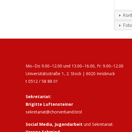
Kont
Foto
Mo–Do 9.00–12.00 und 13.00–16.00, Fr: 9.00–12.00
Universitätsstraße 1, 2. Stock | 6020 Innsbruck
t 0512 / 58 88 01
Sekretariat:
Brigitte Luftensteiner
sekretariat@chorverband.tirol
Social Media, Jugendarbeit
und Sekretariat:
Verena Schmied