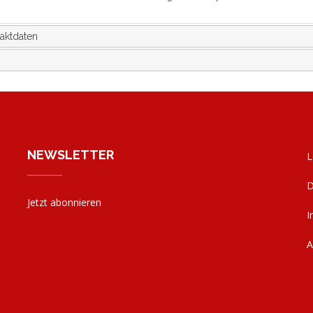
aktdaten
NEWSLETTER
L
D
Jetzt abonnieren
I