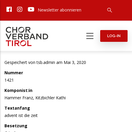
Direkt
Newsletter abonnieren
zum
Inhalt
LOG-IN
Gespeichert von
tsb.admin
am Mai 3, 2020
Nummer
1421
Komponist:in
Hammer Franz, Kitzbichler Kathi
Textanfang
advent ist die zeit
Besetzung