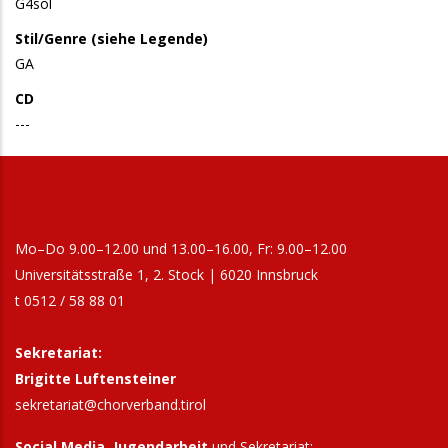
G4sol
Stil/Genre (siehe Legende)
GA
CD
---
Mo–Do 9.00–12.00 und 13.00–16.00, Fr: 9.00–12.00
Universitätsstraße 1, 2. Stock | 6020 Innsbruck
t 0512 / 58 88 01
Sekretariat:
Brigitte Luftensteiner
sekretariat@chorverband.tirol
Social Media, Jugendarbeit
und Sekretariat: