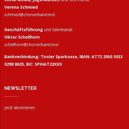
Verena Schmied
schmied@chorverband.tirol
Geschäftsführung
und Sekretariat:
Viktor Schellhorn
schellhorn@
chorverband.tirol
Bankverbindung:
Tiroler Sparkasse, IBAN: AT72 2050 3033
0298 8625, BIC: SPIHAT22XXX
NEWSLETTER
Jetzt abonnieren