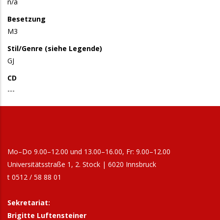
n/a
Besetzung
M3
Stil/Genre (siehe Legende)
GJ
CD
---
Mo–Do 9.00–12.00 und 13.00–16.00, Fr: 9.00–12.00
Universitätsstraße 1, 2. Stock | 6020 Innsbruck
t 0512 / 58 88 01
Sekretariat:
Brigitte Luftensteiner