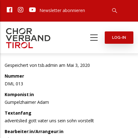
Direkt
Newsletter abonnieren
zum
Inhalt
LOG-IN
Gespeichert von
tsb.admin
am Mai 3, 2020
Nummer
DML 013
Komponist:in
Gumpelzhaimer Adam
Textanfang
adventslied gott vater uns sein sohn vorstellt
Bearbeiter:in/Arrangeur:in