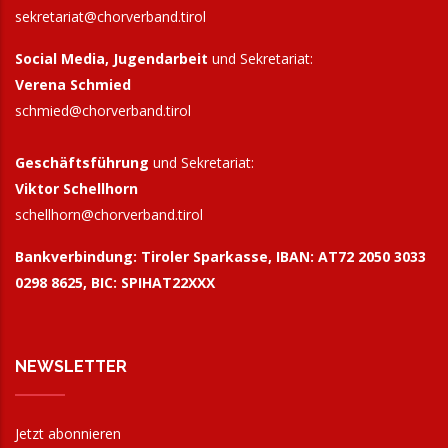
sekretariat@chorverband.tirol
Social Media, Jugendarbeit
und Sekretariat:
Verena Schmied
schmied@chorverband.tirol
Geschäftsführung
und Sekretariat:
Viktor Schellhorn
schellhorn@
chorverband.tirol
Bankverbindung:
Tiroler Sparkasse, IBAN: AT72 2050 3033
0298 8625, BIC: SPIHAT22XXX
NEWSLETTER
Jetzt abonnieren