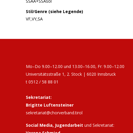
SSAA+SSAsol
Stil/Genre (siehe Legende)
VF,VY,SA
Mo–Do 9.00–12.00 und 13.00–16.00, Fr: 9.00–12.00
Universitätsstraße 1, 2. Stock | 6020 Innsbruck
t 0512 / 58 88 01
Sekretariat:
Brigitte Luftensteiner
sekretariat@chorverband.tirol
Social Media, Jugendarbeit
und Sekretariat:
Verena Schmied