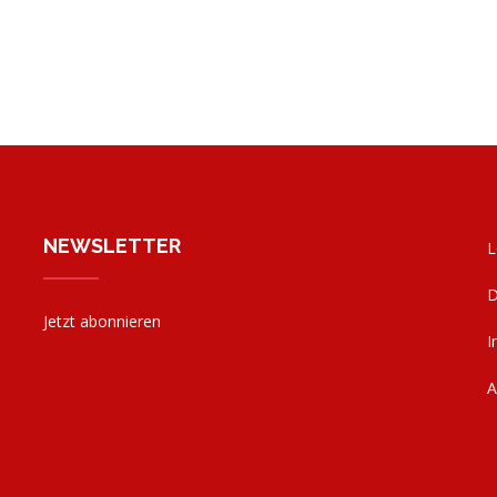
NEWSLETTER
L
D
Jetzt abonnieren
I