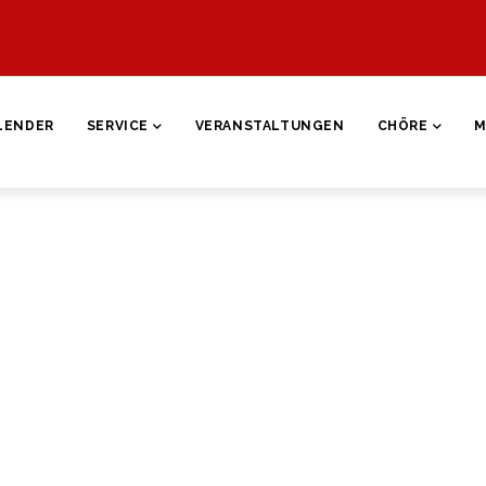
ON
LENDER
SERVICE
VERANSTALTUNGEN
CHÖRE
M