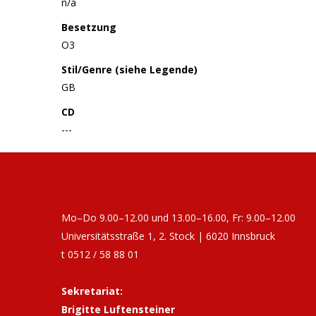
n/a
Besetzung
O3
Stil/Genre (siehe Legende)
GB
CD
---
Mo–Do 9.00–12.00 und 13.00–16.00, Fr: 9.00–12.00
Universitätsstraße 1, 2. Stock | 6020 Innsbruck
t 0512 / 58 88 01
Sekretariat:
Brigitte Luftensteiner