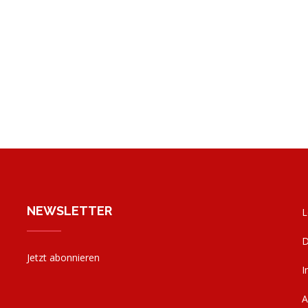
NEWSLETTER
L
D
Jetzt abonnieren
I