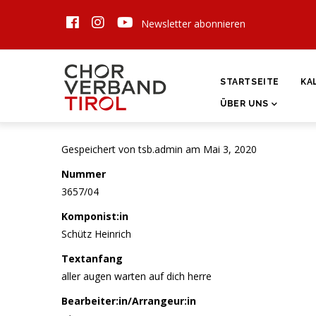
Direkt
Newsletter abonnieren
zum
Inhalt
HAUPTNAVIGATI
STARTSEITE
KA
ÜBER UNS
Gespeichert von
tsb.admin
am Mai 3, 2020
Nummer
3657/04
Komponist:in
Schütz Heinrich
Textanfang
aller augen warten auf dich herre
Bearbeiter:in/Arrangeur:in