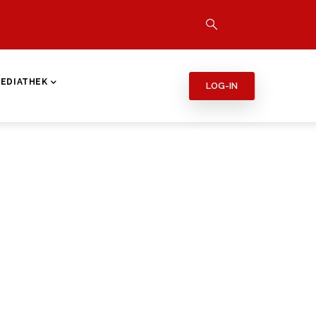
EDIATHEK
LOG-IN