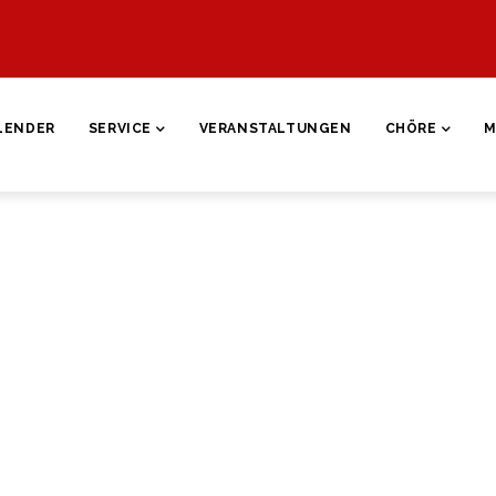
ON
LENDER
SERVICE
VERANSTALTUNGEN
CHÖRE
M