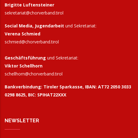
Brigitte Luftensteiner
sekretariat@chorverband.tirol
Social Media, Jugendarbeit
und Sekretariat:
Verena Schmied
schmied@chorverband.tirol
Geschäftsführung
und Sekretariat:
Viktor Schellhorn
schellhorn@
chorverband.tirol
Bankverbindung:
Tiroler Sparkasse, IBAN: AT72 2050 3033
0298 8625, BIC: SPIHAT22XXX
NEWSLETTER