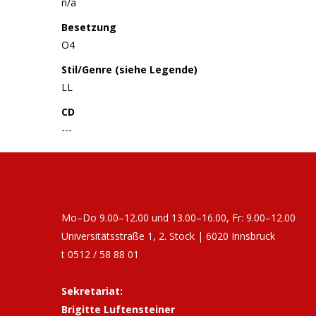
n/a
Besetzung
O4
Stil/Genre (siehe Legende)
LL
CD
---
Mo–Do 9.00–12.00 und 13.00–16.00, Fr: 9.00–12.00
Universitätsstraße 1, 2. Stock | 6020 Innsbruck
t 0512 / 58 88 01
Sekretariat:
Brigitte Luftensteiner