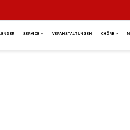
ON
LENDER
SERVICE
VERANSTALTUNGEN
CHÖRE
M