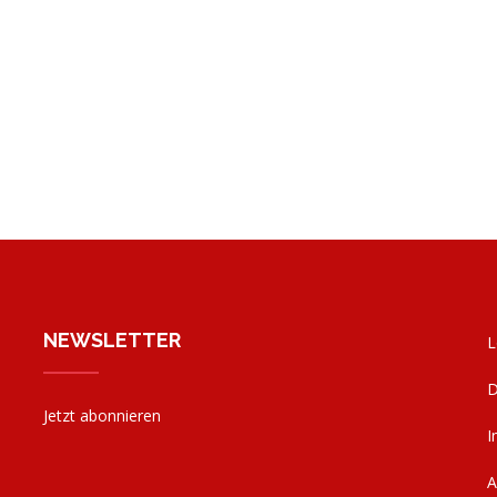
NEWSLETTER
L
D
Jetzt abonnieren
I