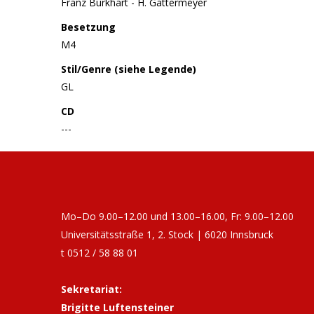
Franz Burkhart - H. Gattermeyer
Besetzung
M4
Stil/Genre (siehe Legende)
GL
CD
---
Mo–Do 9.00–12.00 und 13.00–16.00, Fr: 9.00–12.00
Universitätsstraße 1, 2. Stock | 6020 Innsbruck
t 0512 / 58 88 01
Sekretariat:
Brigitte Luftensteiner