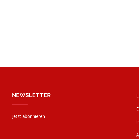
NEWSLETTER
L
D
Jetzt abonnieren
I