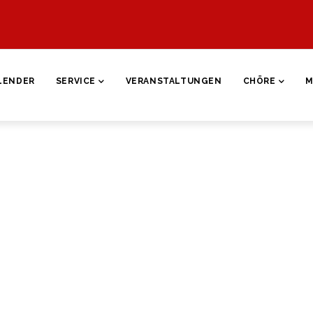
ON
LENDER
SERVICE
VERANSTALTUNGEN
CHÖRE
M