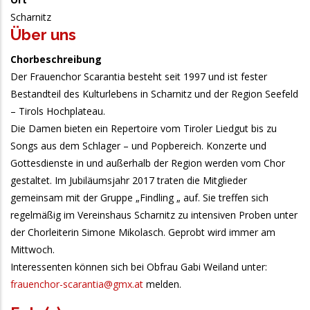
Scharnitz
Über uns
Chorbeschreibung
Der Frauenchor Scarantia besteht seit 1997 und ist fester
Bestandteil des Kulturlebens in Scharnitz und der Region Seefeld
– Tirols Hochplateau.
Die Damen bieten ein Repertoire vom Tiroler Liedgut bis zu
Songs aus dem Schlager – und Popbereich. Konzerte und
Gottesdienste in und außerhalb der Region werden vom Chor
gestaltet. Im Jubiläumsjahr 2017 traten die Mitglieder
gemeinsam mit der Gruppe „Findling „ auf. Sie treffen sich
regelmäßig im Vereinshaus Scharnitz zu intensiven Proben unter
der Chorleiterin Simone Mikolasch. Geprobt wird immer am
Mittwoch.
Interessenten können sich bei Obfrau Gabi Weiland unter:
frauenchor-scarantia@gmx.at
melden.