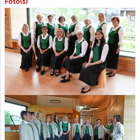
Foto(s)
Chorbild