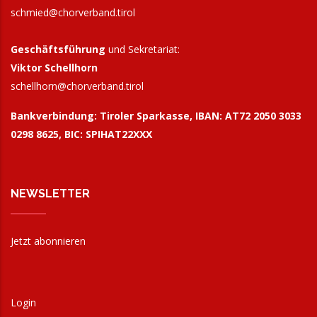
schmied@chorverband.tirol
Geschäftsführung
und Sekretariat:
Viktor Schellhorn
schellhorn@
chorverband.tirol
Bankverbindung:
Tiroler Sparkasse, IBAN: AT72 2050 3033
0298 8625, BIC: SPIHAT22XXX
NEWSLETTER
Jetzt abonnieren
Login