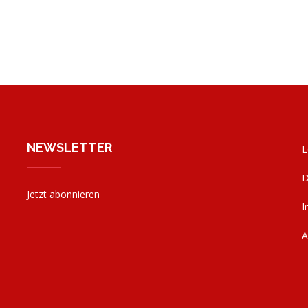
NEWSLETTER
L
D
Jetzt abonnieren
I