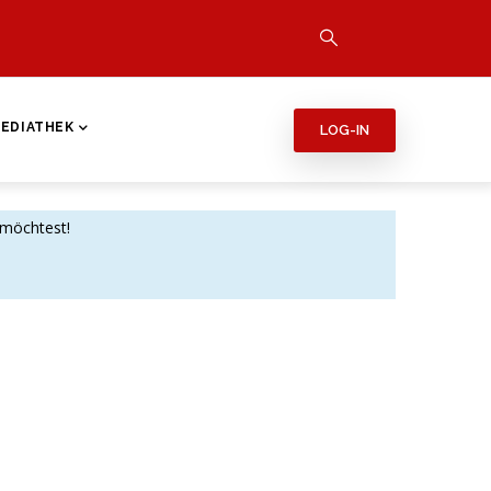
EDIATHEK
LOG-IN
 möchtest!