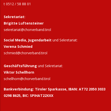
t 0512 / 58 88 01
Sekretariat:
Brigitte Luftensteiner
sekretariat@chorverband.tirol
Social Media, Jugendarbeit
und Sekretariat:
Verena Schmied
schmied@chorverband.tirol
Geschäftsführung
und Sekretariat:
Viktor Schellhorn
schellhorn@
chorverband.tirol
Bankverbindung:
Tiroler Sparkasse, IBAN: AT72 2050 3033
0298 8625, BIC: SPIHAT22XXX