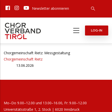
Direkt
Newsletter abonnieren
zum
Inhalt
LOG-IN
Chorgemeinschaft Rietz: Messgestaltung
Chorgemeinschaft Rietz
13.06.2026
Mo–Do 9.00–12.00 und 13.00–16.00, Fr: 9.00–12.00
Universitätsstraße 1, 2. Stock | 6020 Innsbruck