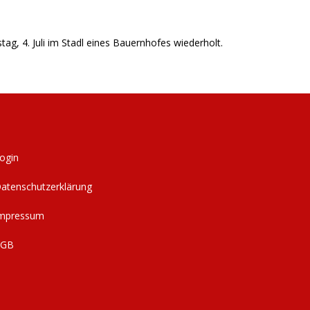
g, 4. Juli im Stadl eines Bauernhofes wiederholt.
ogin
atenschutzerklärung
mpressum
AGB