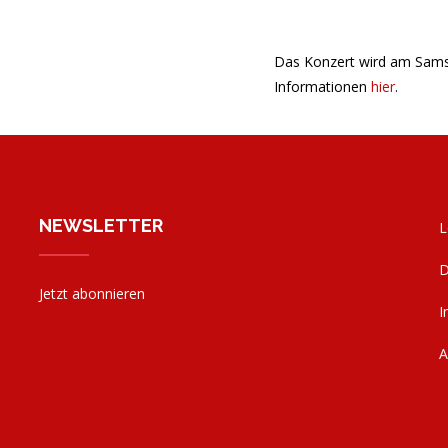
Das Konzert wird am Samsta
Informationen
hier
.
NEWSLETTER
L
D
Jetzt abonnieren
I