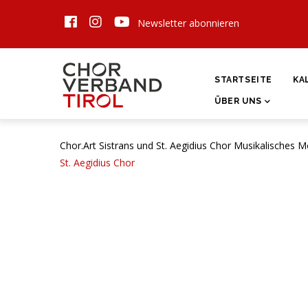
Direkt
Newsletter abonnieren
zum
Inhalt
HAUPTNAVIGATI
STARTSEITE
KA
ÜBER UNS
Chor.Art Sistrans und St. Aegidius Chor Musikalisches M
St. Aegidius Chor