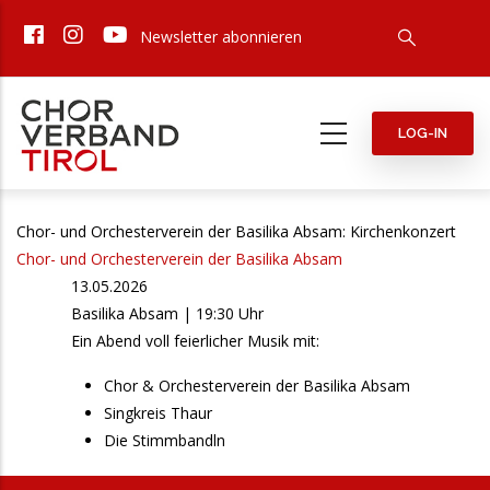
Direkt
Newsletter abonnieren
zum
Inhalt
LOG-IN
Chor- und Orchesterverein der Basilika Absam: Kirchenkonzert
Chor- und Orchesterverein der Basilika Absam
13.05.2026
Basilika Absam | 19:30 Uhr
Ein Abend voll feierlicher Musik mit:
Chor & Orchesterverein der Basilika Absam
Singkreis Thaur
Die Stimmbandln