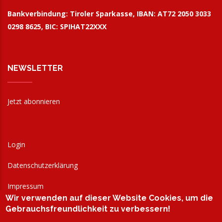
Bankverbindung:
Tiroler Sparkasse, IBAN: AT72 2050 3033
0298 8625, BIC: SPIHAT22XXX
NEWSLETTER
Jetzt abonnieren
Login
Datenschutzerklärung
Impressum
Wir verwenden auf dieser Website Cookies, um die
AGB
Gebrauchsfreundlichkeit zu verbessern!