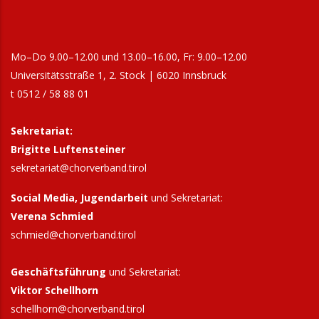
Mo–Do 9.00–12.00 und 13.00–16.00, Fr: 9.00–12.00
Universitätsstraße 1, 2. Stock | 6020 Innsbruck
t 0512 / 58 88 01
Sekretariat:
Brigitte Luftensteiner
sekretariat@chorverband.tirol
Social Media, Jugendarbeit
und Sekretariat:
Verena Schmied
schmied@chorverband.tirol
Geschäftsführung
und Sekretariat:
Viktor Schellhorn
schellhorn@
chorverband.tirol