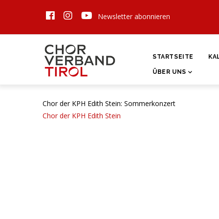
Direkt
Newsletter abonnieren
zum
Inhalt
HAUPTNAVIGATI
STARTSEITE
KA
ÜBER UNS
Chor der KPH Edith Stein: Sommerkonzert
Chor der KPH Edith Stein