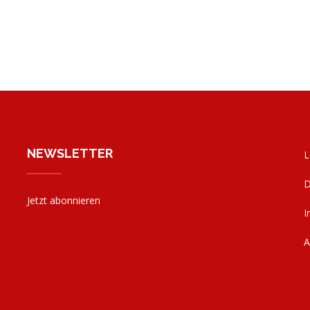
NEWSLETTER
L
D
Jetzt abonnieren
I