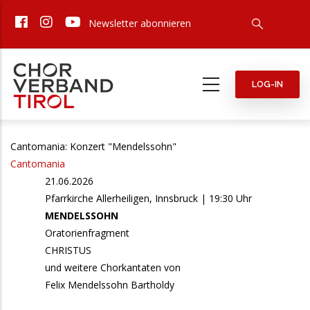
Direkt
Newsletter abonnieren
zum
Inhalt
LOG-IN
Cantomania: Konzert "Mendelssohn"
Cantomania
21.06.2026
Pfarrkirche Allerheiligen, Innsbruck | 19:30 Uhr
MENDELSSOHN
Oratorienfragment
CHRISTUS
und weitere Chorkantaten von
Felix Mendelssohn Bartholdy