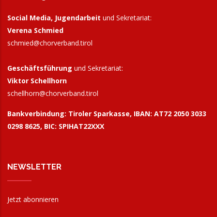
Social Media, Jugendarbeit
und Sekretariat:
Verena Schmied
schmied@chorverband.tirol
Geschäftsführung
und Sekretariat:
Viktor Schellhorn
schellhorn@
chorverband.tirol
Bankverbindung:
Tiroler Sparkasse, IBAN: AT72 2050 3033
0298 8625, BIC: SPIHAT22XXX
NEWSLETTER
Jetzt abonnieren