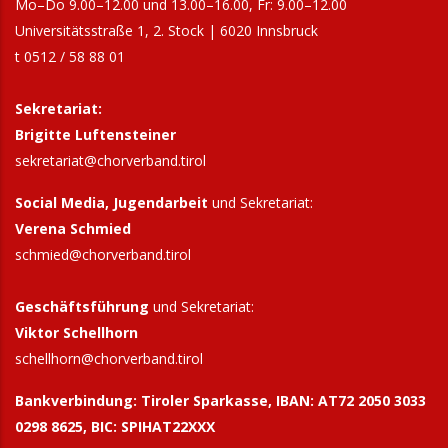
Mo–Do 9.00–12.00 und 13.00–16.00, Fr: 9.00–12.00
Universitätsstraße 1, 2. Stock | 6020 Innsbruck
t 0512 / 58 88 01
Sekretariat:
Brigitte Luftensteiner
sekretariat@chorverband.tirol
Social Media, Jugendarbeit
und Sekretariat:
Verena Schmied
schmied@chorverband.tirol
Geschäftsführung
und Sekretariat:
Viktor Schellhorn
schellhorn@
chorverband.tirol
Bankverbindung:
Tiroler Sparkasse, IBAN: AT72 2050 3033
0298 8625, BIC: SPIHAT22XXX