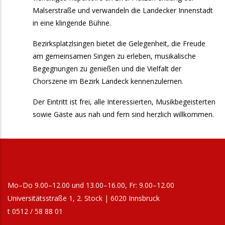
Malserstraße und verwandeln die Landecker Innenstadt
in eine klingende Bühne.
Bezirksplatzlsingen bietet die Gelegenheit, die Freude
am gemeinsamen Singen zu erleben, musikalische
Begegnungen zu genießen und die Vielfalt der
Chorszene im Bezirk Landeck kennenzulernen.
Der Eintritt ist frei, alle Interessierten, Musikbegeisterten
sowie Gäste aus nah und fern sind herzlich willkommen.
Mo–Do 9.00–12.00 und 13.00–16.00, Fr: 9.00–12.00
Universitätsstraße 1, 2. Stock | 6020 Innsbruck
t 0512 / 58 88 01