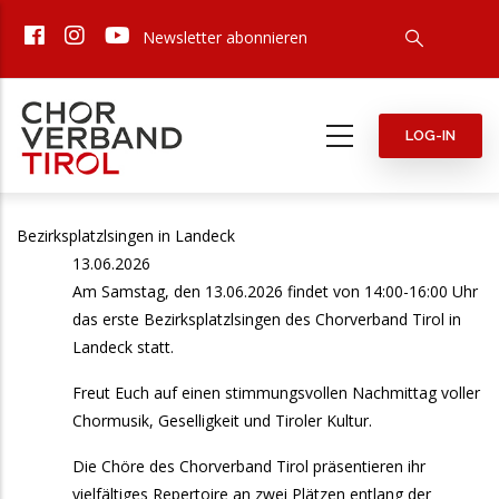
Direkt
Newsletter abonnieren
zum
Inhalt
LOG-IN
Bezirksplatzlsingen in Landeck
13.06.2026
Am Samstag, den 13.06.2026 findet von 14:00-16:00 Uhr
das erste Bezirksplatzlsingen des Chorverband Tirol in
Landeck statt.
Freut Euch auf einen stimmungsvollen Nachmittag voller
Chormusik, Geselligkeit und Tiroler Kultur.
Die Chöre des Chorverband Tirol präsentieren ihr
vielfältiges Repertoire an zwei Plätzen entlang der