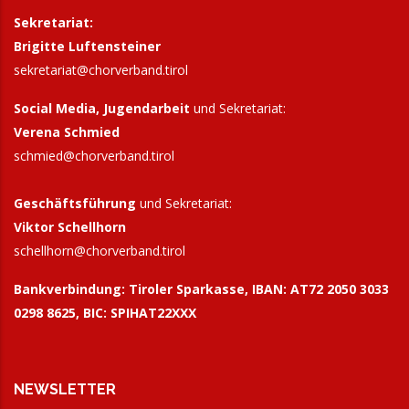
Sekretariat:
Brigitte Luftensteiner
sekretariat@chorverband.tirol
Social Media, Jugendarbeit
und Sekretariat:
Verena Schmied
schmied@chorverband.tirol
Geschäftsführung
und Sekretariat:
Viktor Schellhorn
schellhorn@
chorverband.tirol
Bankverbindung:
Tiroler Sparkasse, IBAN: AT72 2050 3033
0298 8625, BIC: SPIHAT22XXX
NEWSLETTER