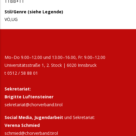
TTBB+TT
Stil/Genre (siehe Legende)
VÖ,UG
Mo–Do 9.00–12.00 und 13.00–16.00, Fr: 9.00–12.00
Universitätsstraße 1, 2. Stock | 6020 Innsbruck
t 0512 / 58 88 01
Sekretariat:
Brigitte Luftensteiner
sekretariat@chorverband.tirol
Social Media, Jugendarbeit
und Sekretariat:
Verena Schmied
schmied@chorverband.tirol