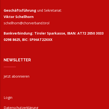
Geschäftsführung
und Sekretariat:
Viktor Schellhorn
schellhorn@
chorverband.tirol
Bankverbindung:
Tiroler Sparkasse, IBAN: AT72 2050 3033
0298 8625, BIC: SPIHAT22XXX
NEWSLETTER
Jetzt abonnieren
Login
Datenschutzerklärung