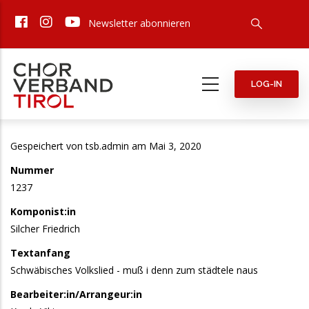
Direkt
Newsletter abonnieren
zum
Inhalt
LOG-IN
Gespeichert von
tsb.admin
am Mai 3, 2020
Nummer
1237
Komponist:in
Silcher Friedrich
Textanfang
Schwäbisches Volkslied - muß i denn zum städtele naus
Bearbeiter:in/Arrangeur:in