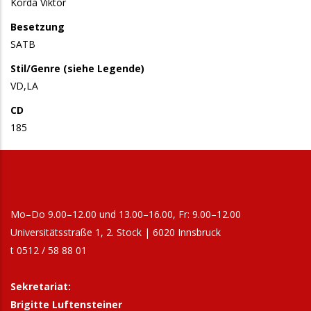
Korda Viktor
Besetzung
SATB
Stil/Genre (siehe Legende)
VD,LA
CD
185
Mo–Do 9.00–12.00 und 13.00–16.00, Fr: 9.00–12.00
Universitätsstraße 1, 2. Stock | 6020 Innsbruck
t 0512 / 58 88 01
Sekretariat:
Brigitte Luftensteiner