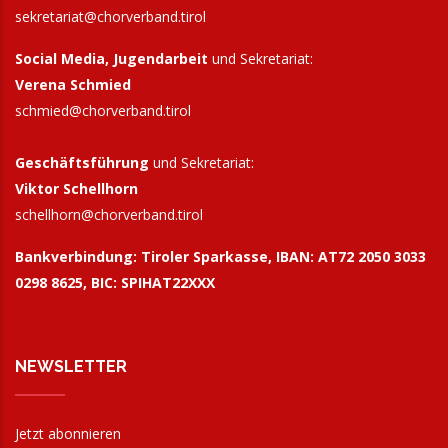
sekretariat@chorverband.tirol
Social Media, Jugendarbeit
und Sekretariat:
Verena Schmied
schmied@chorverband.tirol
Geschäftsführung
und Sekretariat:
Viktor Schellhorn
schellhorn@
chorverband.tirol
Bankverbindung:
Tiroler Sparkasse, IBAN: AT72 2050 3033
0298 8625, BIC: SPIHAT22XXX
NEWSLETTER
Jetzt abonnieren