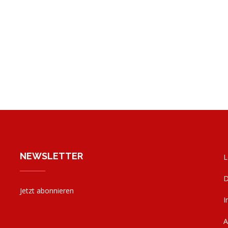
NEWSLETTER
L
D
Jetzt abonnieren
I