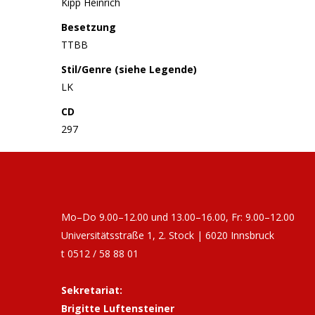
Kipp Heinrich
Besetzung
TTBB
Stil/Genre (siehe Legende)
LK
CD
297
Mo–Do 9.00–12.00 und 13.00–16.00, Fr: 9.00–12.00
Universitätsstraße 1, 2. Stock | 6020 Innsbruck
t 0512 / 58 88 01
Sekretariat:
Brigitte Luftensteiner