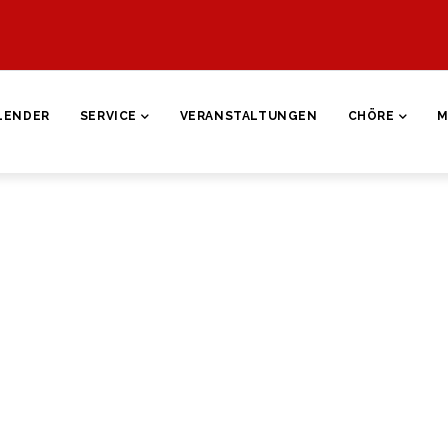
ON
LENDER
SERVICE
VERANSTALTUNGEN
CHÖRE
M