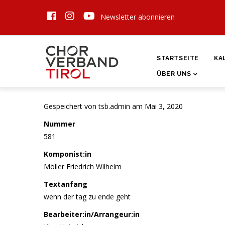
Direkt
Newsletter abonnieren
zum
Inhalt
HAUPTNAVIGATI
STARTSEITE
KA
ÜBER UNS
Gespeichert von
tsb.admin
am Mai 3, 2020
Nummer
581
Komponist:in
Möller Friedrich Wilhelm
Textanfang
wenn der tag zu ende geht
Bearbeiter:in/Arrangeur:in