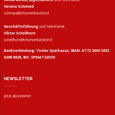
Verena Schmied
schmied@chorverband.tirol
Geschäftsführung
und Sekretariat:
Viktor Schellhorn
schellhorn@
chorverband.tirol
Bankverbindung:
Tiroler Sparkasse, IBAN: AT72 2050 3033
0298 8625, BIC: SPIHAT22XXX
NEWSLETTER
Jetzt abonnieren