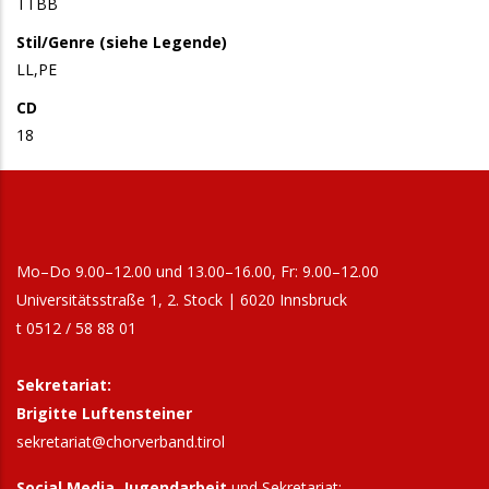
TTBB
Stil/Genre (siehe Legende)
LL,PE
CD
18
Mo–Do 9.00–12.00 und 13.00–16.00, Fr: 9.00–12.00
Universitätsstraße 1, 2. Stock | 6020 Innsbruck
t 0512 / 58 88 01
Sekretariat:
Brigitte Luftensteiner
sekretariat@chorverband.tirol
Social Media, Jugendarbeit
und Sekretariat: