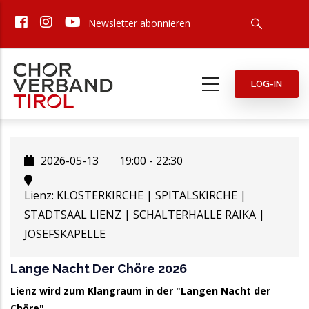
Direkt
Newsletter abonnieren
zum
Inhalt
LOG-IN
2026-05-13
19:00 - 22:30
Lienz: KLOSTERKIRCHE | SPITALSKIRCHE |
STADTSAAL LIENZ | SCHALTERHALLE RAIKA |
JOSEFSKAPELLE
Lange Nacht Der Chöre 2026
Lienz wird zum Klangraum in der "Langen Nacht der
Chöre"