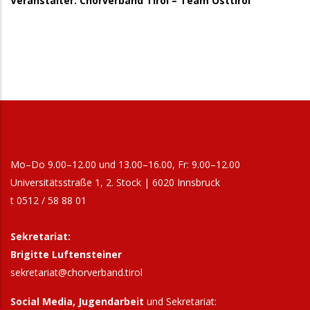
Veranstalter: Chorverband Tirol – Team Osttirol
Mo–Do 9.00–12.00 und 13.00–16.00, Fr: 9.00–12.00
Universitätsstraße 1, 2. Stock | 6020 Innsbruck
t 0512 / 58 88 01
Sekretariat:
Brigitte Luftensteiner
sekretariat@chorverband.tirol
Social Media, Jugendarbeit
und Sekretariat: