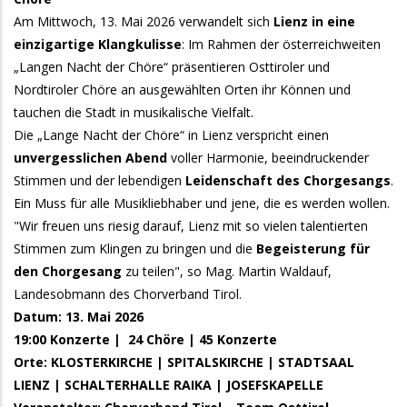
Am Mittwoch, 13. Mai 2026 verwandelt sich
Lienz in eine
einzigartige Klangkulisse
: Im Rahmen der österreichweiten
„Langen Nacht der Chöre“ präsentieren Osttiroler und
Nordtiroler Chöre an ausgewählten Orten ihr Können und
tauchen die Stadt in musikalische Vielfalt.
Die „Lange Nacht der Chöre“ in Lienz verspricht einen
unvergesslichen Abend
voller Harmonie, beeindruckender
Stimmen und der lebendigen
Leidenschaft des Chorgesangs
.
Ein Muss für alle Musikliebhaber und jene, die es werden wollen.
"Wir freuen uns riesig darauf, Lienz mit so vielen talentierten
Stimmen zum Klingen zu bringen und die
Begeisterung für
den Chorgesang
zu teilen", so Mag. Martin Waldauf,
Landesobmann des Chorverband Tirol.
Datum: 13. Mai 2026
19:00 Konzerte | 24 Chöre | 45 Konzerte
Orte: KLOSTERKIRCHE | SPITALSKIRCHE | STADTSAAL
LIENZ | SCHALTERHALLE RAIKA | JOSEFSKAPELLE