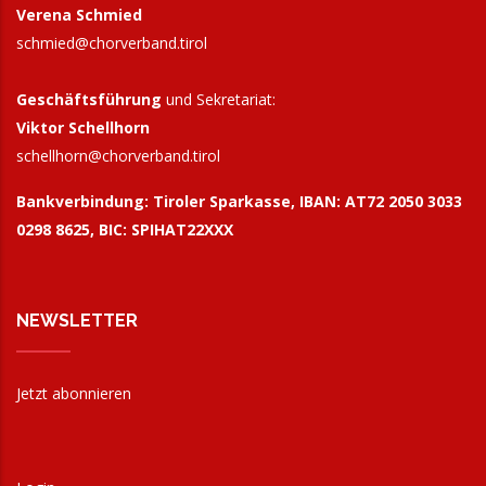
Verena Schmied
schmied@chorverband.tirol
Geschäftsführung
und Sekretariat:
Viktor Schellhorn
schellhorn@
chorverband.tirol
Bankverbindung:
Tiroler Sparkasse, IBAN: AT72 2050 3033
0298 8625, BIC: SPIHAT22XXX
NEWSLETTER
Jetzt abonnieren