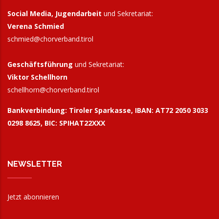
Social Media, Jugendarbeit
und Sekretariat:
Verena Schmied
schmied@chorverband.tirol
Geschäftsführung
und Sekretariat:
Viktor Schellhorn
schellhorn@
chorverband.tirol
Bankverbindung:
Tiroler Sparkasse, IBAN: AT72 2050 3033
0298 8625, BIC: SPIHAT22XXX
NEWSLETTER
Jetzt abonnieren