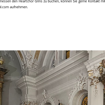
tmessen den Heartchor Grins zu buchen, können Sie gerne Kontakt mi
il.com aufnehmen.