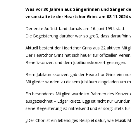
Was vor 30 Jahren aus Sängerinnen und Sänger d
veranstaltete der Heartchor Grins am 08.11.2024 s
Der erste Auftritt fand damals am 16. Juni 1994 statt.
Die Begeisterung darüber war so groß, dass daraufhin we
Aktuell besteht der Heartchor Grins aus 22 aktiven Mit
Der Heartchor Grins hat sich heuer zur offiziellen Vere
Benefizkonzert und dem Jubiläumskonzert gesungen.
Beim Jubiläumskonzert gab der Heartchor Grins ein mus
Mitglieder wurden zu diesem Jubiläum eingeladen um mi
Ein besonderes Mitglied wurde im Rahmen des Konzert
ausgezeichnet – Edgar Ruetz. Eggi ist nicht nur Gründun
seine Begeisterung ist mitreißend und er sorgt stets fü
„Der Chor ist ein lebendiges Beispiel dafür, wie Musi