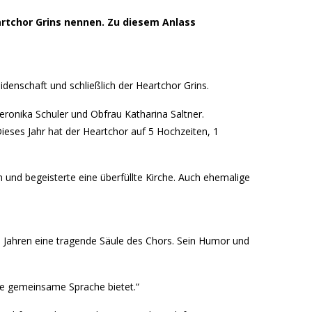
rtchor Grins nennen. Zu diesem Anlass
denschaft und schließlich der Heartchor Grins.
eronika Schuler und Obfrau Katharina Saltner.
Dieses Jahr hat der Heartchor auf 5 Hochzeiten, 1
und begeisterte eine überfüllte Kirche. Auch ehemalige
30 Jahren eine tragende Säule des Chors. Sein Humor und
ne gemeinsame Sprache bietet.“