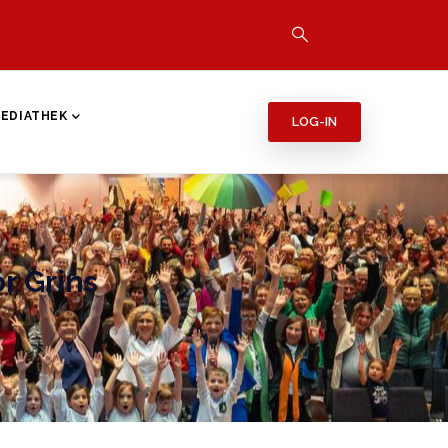
EDIATHEK
LOG-IN
r Grins