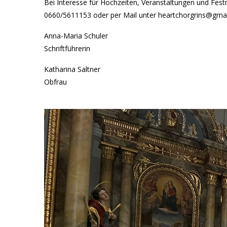
Bei Interesse für Hochzeiten, Veranstaltungen und Fes
0660/5611153 oder per Mail unter heartchorgrins@gma
Anna-Maria Schuler
Schriftführerin
Katharina Saltner
Obfrau
Galeriebilder