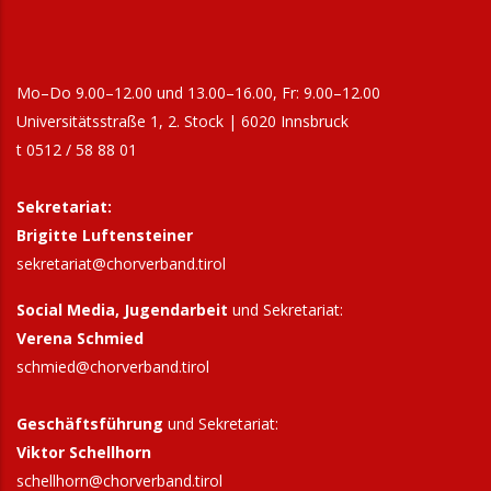
Mo–Do 9.00–12.00 und 13.00–16.00, Fr: 9.00–12.00
Universitätsstraße 1, 2. Stock | 6020 Innsbruck
t 0512 / 58 88 01
Sekretariat:
Brigitte Luftensteiner
sekretariat@chorverband.tirol
Social Media, Jugendarbeit
und Sekretariat:
Verena Schmied
schmied@chorverband.tirol
Geschäftsführung
und Sekretariat:
Viktor Schellhorn
schellhorn@
chorverband.tirol