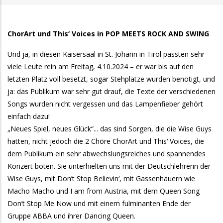
ChorArt und This‘ Voices in POP MEETS ROCK AND SWING
Und ja, in diesen Kaisersaal in St. Johann in Tirol passten sehr
viele Leute rein am Freitag, 4.10.2024 – er war bis auf den
letzten Platz voll besetzt, sogar Stehplätze wurden benötigt, und
ja: das Publikum war sehr gut drauf, die Texte der verschiedenen
Songs wurden nicht vergessen und das Lampenfieber gehört
einfach dazu!
„Neues Spiel, neues Glück“... das sind Sorgen, die die Wise Guys
hatten, nicht jedoch die 2 Chöre ChorArt und This‘ Voices, die
dem Publikum ein sehr abwechslungsreiches und spannendes
Konzert boten. Sie unterhielten uns mit der Deutschlehrerin der
Wise Guys, mit Don’t Stop Believin‘, mit Gassenhauern wie
Macho Macho und I am from Austria, mit dem Queen Song
Don’t Stop Me Now und mit einem fulminanten Ende der
Gruppe ABBA und ihrer Dancing Queen.