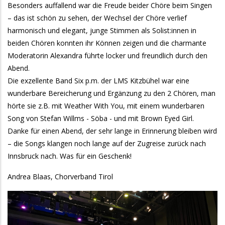
Besonders auffallend war die Freude beider Chöre beim Singen
– das ist schön zu sehen, der Wechsel der Chöre verlief
harmonisch und elegant, junge Stimmen als Solist:innen in
beiden Chören konnten ihr Können zeigen und die charmante
Moderatorin Alexandra führte locker und freundlich durch den
Abend.
Die exzellente Band Six p.m. der LMS Kitzbühel war eine
wunderbare Bereicherung und Ergänzung zu den 2 Chören, man
hörte sie z.B. mit Weather With You, mit einem wunderbaren
Song von Stefan Willms - Söba - und mit Brown Eyed Girl.
Danke für einen Abend, der sehr lange in Erinnerung bleiben wird
– die Songs klangen noch lange auf der Zugreise zurück nach
Innsbruck nach. Was für ein Geschenk!
Andrea Blaas, Chorverband Tirol
Galeriebilder