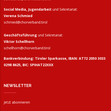
Social Media, Jugendarbeit
und Sekretariat:
Verena Schmied
schmied@chorverband.tirol
Geschäftsführung
und Sekretariat:
Viktor Schellhorn
schellhorn@
chorverband.tirol
Bankverbindung:
Tiroler Sparkasse, IBAN: AT72 2050 3033
0298 8625, BIC: SPIHAT22XXX
NEWSLETTER
Jetzt abonnieren