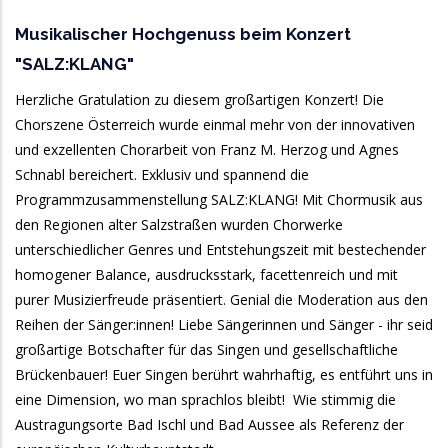
Musikalischer Hochgenuss beim Konzert
"SALZ:KLANG"
Herzliche Gratulation zu diesem großartigen Konzert! Die
Chorszene Österreich wurde einmal mehr von der innovativen
und exzellenten Chorarbeit von Franz M. Herzog und Agnes
Schnabl bereichert. Exklusiv und spannend die
Programmzusammenstellung SALZ:KLANG! Mit Chormusik aus
den Regionen alter Salzstraßen wurden Chorwerke
unterschiedlicher Genres und Entstehungszeit mit bestechender
homogener Balance, ausdrucksstark, facettenreich und mit
purer Musizierfreude präsentiert. Genial die Moderation aus den
Reihen der Sänger:innen! Liebe Sängerinnen und Sänger - ihr seid
großartige Botschafter für das Singen und gesellschaftliche
Brückenbauer! Euer Singen berührt wahrhaftig, es entführt uns in
eine Dimension, wo man sprachlos bleibt! Wie stimmig die
Austragungsorte Bad Ischl und Bad Aussee als Referenz der