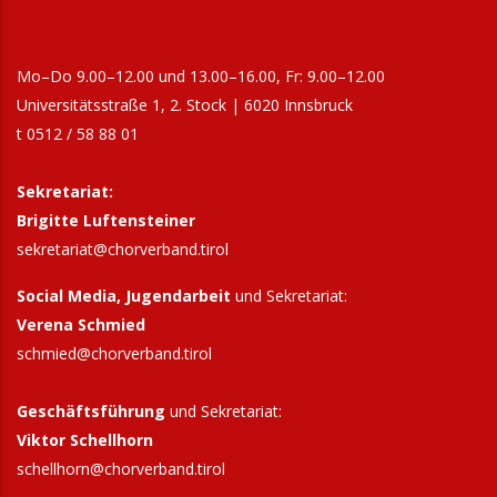
Mo–Do 9.00–12.00 und 13.00–16.00, Fr: 9.00–12.00
Universitätsstraße 1, 2. Stock | 6020 Innsbruck
t 0512 / 58 88 01
Sekretariat:
Brigitte Luftensteiner
sekretariat@chorverband.tirol
Social Media, Jugendarbeit
und Sekretariat:
Verena Schmied
schmied@chorverband.tirol
Geschäftsführung
und Sekretariat:
Viktor Schellhorn
schellhorn@
chorverband.tirol