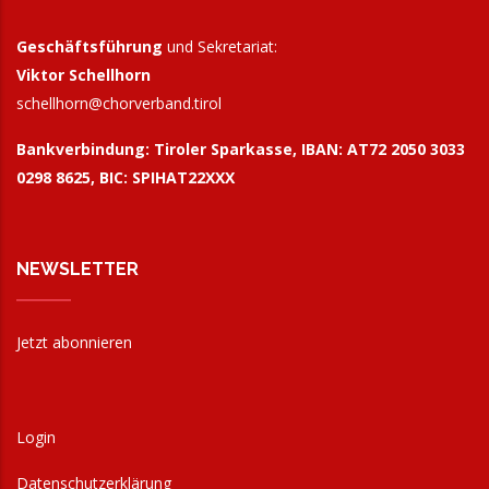
Geschäftsführung
und Sekretariat:
Viktor Schellhorn
schellhorn@
chorverband.tirol
Bankverbindung:
Tiroler Sparkasse, IBAN: AT72 2050 3033
0298 8625, BIC: SPIHAT22XXX
NEWSLETTER
Jetzt abonnieren
Login
Datenschutzerklärung