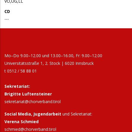
VÖ,UG,LL
CD
---
Mo–Do 9.00–12.00 und 13.00–16.00, Fr: 9.00–12.00
Universitätsstraße 1, 2. Stock | 6020 Innsbruck
t 0512 / 58 88 01
Sekretariat:
Brigitte Luftensteiner
sekretariat@chorverband.tirol
Social Media, Jugendarbeit
und Sekretariat:
Verena Schmied
schmied@chorverband.tirol