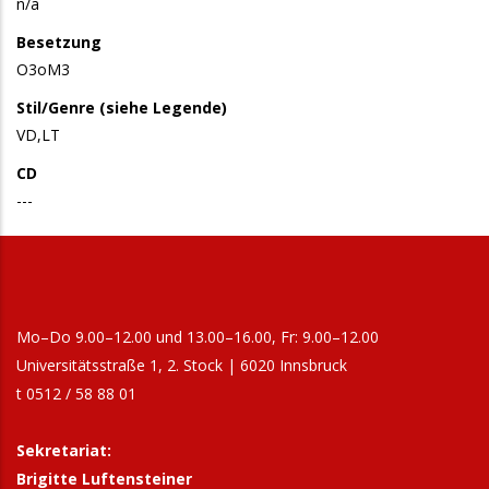
n/a
Besetzung
O3oM3
Stil/Genre (siehe Legende)
VD,LT
CD
---
Mo–Do 9.00–12.00 und 13.00–16.00, Fr: 9.00–12.00
Universitätsstraße 1, 2. Stock | 6020 Innsbruck
t 0512 / 58 88 01
Sekretariat:
Brigitte Luftensteiner