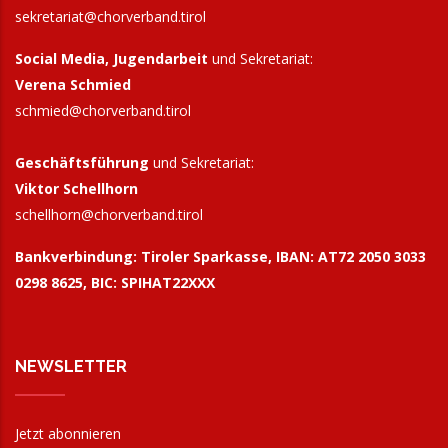
sekretariat@chorverband.tirol
Social Media, Jugendarbeit
und Sekretariat:
Verena Schmied
schmied@chorverband.tirol
Geschäftsführung
und Sekretariat:
Viktor Schellhorn
schellhorn@
chorverband.tirol
Bankverbindung:
Tiroler Sparkasse, IBAN: AT72 2050 3033
0298 8625, BIC: SPIHAT22XXX
NEWSLETTER
Jetzt abonnieren