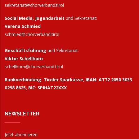
sekretariat@chorverband.tirol
Social Media, Jugendarbeit
und Sekretariat:
Verena Schmied
schmied@chorverband.tirol
Geschäftsführung
und Sekretariat:
Viktor Schellhorn
schellhorn@
chorverband.tirol
Bankverbindung:
Tiroler Sparkasse, IBAN: AT72 2050 3033
0298 8625, BIC: SPIHAT22XXX
NEWSLETTER
Jetzt abonnieren