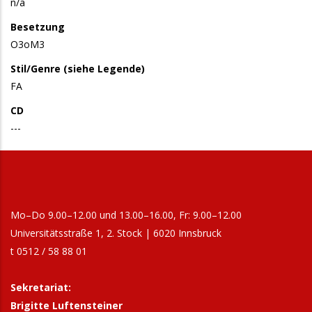
n/a
Besetzung
O3oM3
Stil/Genre (siehe Legende)
FA
CD
---
Mo–Do 9.00–12.00 und 13.00–16.00, Fr: 9.00–12.00
Universitätsstraße 1, 2. Stock | 6020 Innsbruck
t 0512 / 58 88 01
Sekretariat:
Brigitte Luftensteiner