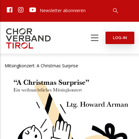
Direkt
Newsletter abonnieren
zum
Inhalt
LOG-IN
Mitsingkonzert: A Christmas Surprise