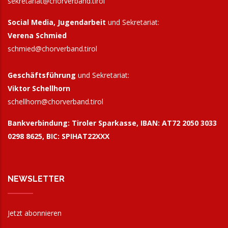
sekretariat@chorverband.tirol
Social Media, Jugendarbeit
und Sekretariat:
Verena Schmied
schmied@chorverband.tirol
Geschäftsführung
und Sekretariat:
Viktor Schellhorn
schellhorn@
chorverband.tirol
Bankverbindung:
Tiroler Sparkasse, IBAN: AT72 2050 3033
0298 8625, BIC: SPIHAT22XXX
NEWSLETTER
Jetzt abonnieren