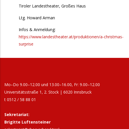
Tiroler Landestheater, Großes Haus
Ltg. Howard Arman
Infos & Anmeldung:
https://www.landestheater.at/produktionen/a-christmas-
surprise
Mo–Do 9.00–12.00 und 13.00–16.00, Fr: 9.00–12.00
Universitätsstraße 1, 2. Stock | 6020 Innsbruck
t 0512 / 58 88 01
Sekretariat:
Brigitte Luftensteiner