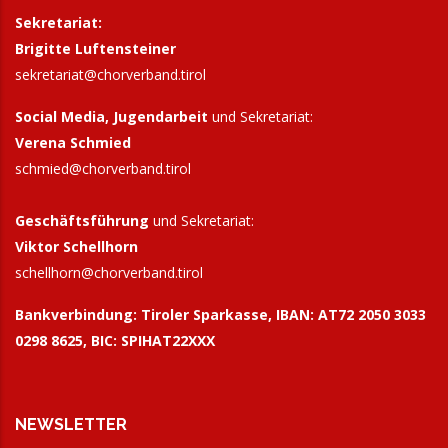
Sekretariat:
Brigitte Luftensteiner
sekretariat@chorverband.tirol
Social Media, Jugendarbeit
und Sekretariat:
Verena Schmied
schmied@chorverband.tirol
Geschäftsführung
und Sekretariat:
Viktor Schellhorn
schellhorn@
chorverband.tirol
Bankverbindung:
Tiroler Sparkasse, IBAN: AT72 2050 3033
0298 8625, BIC: SPIHAT22XXX
NEWSLETTER