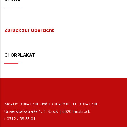
Zurück zur Übersicht
CHORPLAKAT
Mo–Do 9.00–12.00 und 13.00–16.00, Fr: 9.00–12.00
Universitätsstraße 1, 2. Stock | 6020 Innsbruck
t 0512 / 58 88 01