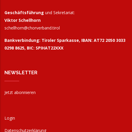
Geschäftsführung
und Sekretariat:
Viktor Schellhorn
schellhorn@
chorverband.tirol
Bankverbindung:
Tiroler Sparkasse, IBAN: AT72 2050 3033
0298 8625, BIC: SPIHAT22XXX
NEWSLETTER
Jetzt abonnieren
Login
Datenschutzerklärung