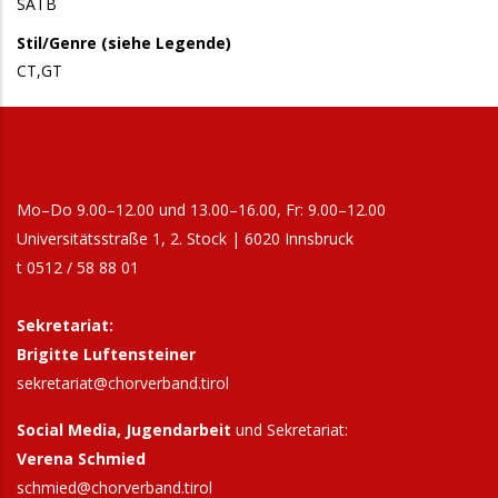
SATB
Stil/Genre (siehe Legende)
CT,GT
Mo–Do 9.00–12.00 und 13.00–16.00, Fr: 9.00–12.00
Universitätsstraße 1, 2. Stock | 6020 Innsbruck
t 0512 / 58 88 01
Sekretariat:
Brigitte Luftensteiner
sekretariat@chorverband.tirol
Social Media, Jugendarbeit
und Sekretariat:
Verena Schmied
schmied@chorverband.tirol