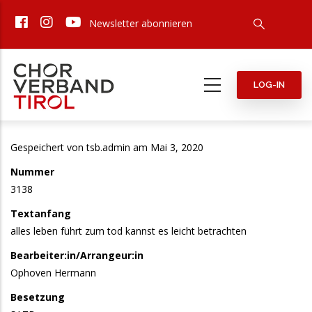
Direkt
Newsletter abonnieren
zum
Inhalt
LOG-IN
Gespeichert von
tsb.admin
am Mai 3, 2020
Nummer
3138
Textanfang
alles leben führt zum tod kannst es leicht betrachten
Bearbeiter:in/Arrangeur:in
Ophoven Hermann
Besetzung