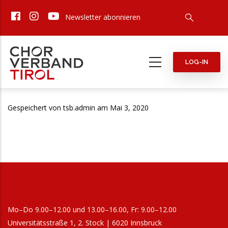
Direkt
Newsletter abonnieren
zum
Inhalt
LOG-IN
Gespeichert von
tsb.admin
am Mai 3, 2020
Mo–Do 9.00–12.00 und 13.00–16.00, Fr: 9.00–12.00
Universitätsstraße 1, 2. Stock | 6020 Innsbruck