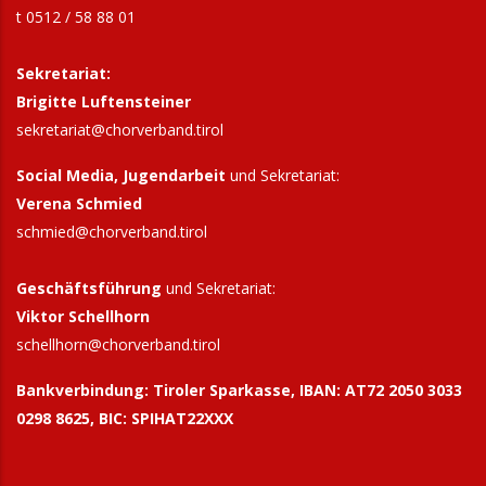
t 0512 / 58 88 01
Sekretariat:
Brigitte Luftensteiner
sekretariat@chorverband.tirol
Social Media, Jugendarbeit
und Sekretariat:
Verena Schmied
schmied@chorverband.tirol
Geschäftsführung
und Sekretariat:
Viktor Schellhorn
schellhorn@
chorverband.tirol
Bankverbindung:
Tiroler Sparkasse, IBAN: AT72 2050 3033
0298 8625, BIC: SPIHAT22XXX