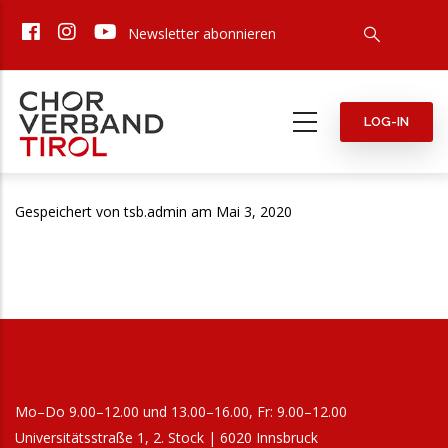
Direkt
Newsletter abonnieren
zum
Inhalt
LOG-IN
Gespeichert von
tsb.admin
am Mai 3, 2020
Mo–Do 9.00–12.00 und 13.00–16.00, Fr: 9.00–12.00
Universitätsstraße 1, 2. Stock | 6020 Innsbruck