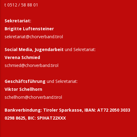
t 0512 / 58 88 01
Sekretariat:
Brigitte Luftensteiner
sekretariat@chorverband.tirol
Social Media, Jugendarbeit
und Sekretariat:
Verena Schmied
schmied@chorverband.tirol
Geschäftsführung
und Sekretariat:
Viktor Schellhorn
schellhorn@
chorverband.tirol
Bankverbindung:
Tiroler Sparkasse, IBAN: AT72 2050 3033
0298 8625, BIC: SPIHAT22XXX