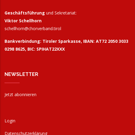
Geschäftsführung
und Sekretariat:
Viktor Schellhorn
schellhorn@
chorverband.tirol
Bankverbindung:
Tiroler Sparkasse, IBAN: AT72 2050 3033
0298 8625, BIC: SPIHAT22XXX
NEWSLETTER
Jetzt abonnieren
Login
Datenschutzerklärung