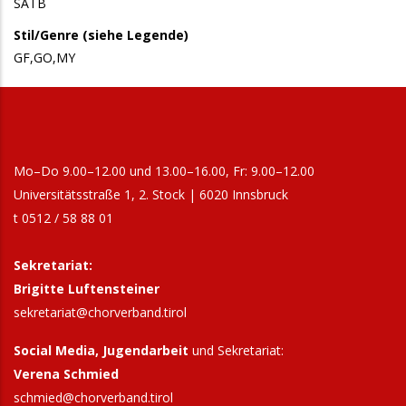
SATB
Stil/Genre (siehe Legende)
GF,GO,MY
Mo–Do 9.00–12.00 und 13.00–16.00, Fr: 9.00–12.00
Universitätsstraße 1, 2. Stock | 6020 Innsbruck
t 0512 / 58 88 01
Sekretariat:
Brigitte Luftensteiner
sekretariat@chorverband.tirol
Social Media, Jugendarbeit
und Sekretariat:
Verena Schmied
schmied@chorverband.tirol